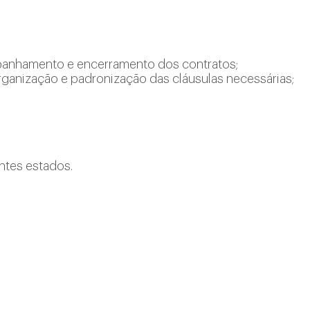
mpanhamento e encerramento dos contratos;
rganização e padronização das cláusulas necessárias;
entes estados.