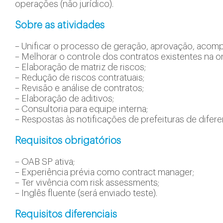
operações (não jurídico).
Sobre as atividades
– Unificar o processo de geração, aprovação, aco
– Melhorar o controle dos contratos existentes na o
– Elaboração de matriz de riscos;
– Redução de riscos contratuais;
– Revisão e análise de contratos;
– Elaboração de aditivos;
– Consultoria para equipe interna;
– Respostas às notificações de prefeituras de difer
Requisitos obrigatórios
– OAB SP ativa;
– Experiência prévia como contract manager;
– Ter vivência com risk assessments;
– Inglês fluente (será enviado teste).
Requisitos diferenciais