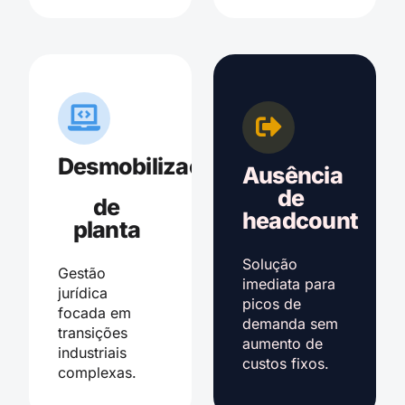
Desmobilização
Ausência
de
de
headcount
planta
Solução
Gestão
imediata para
jurídica
picos de
focada em
demanda sem
transições
aumento de
industriais
custos fixos.
complexas.