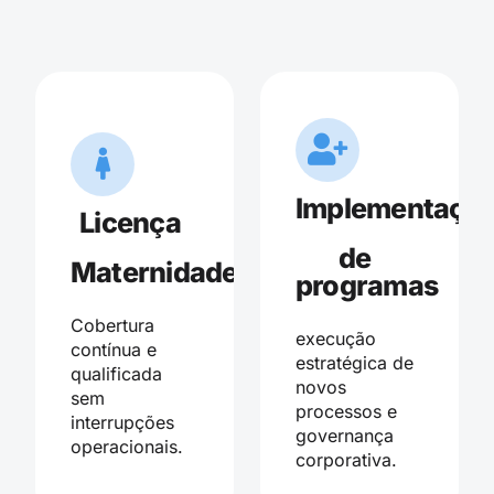
Implementaçã
Licença
de
Maternidade
programas
Cobertura
execução
contínua e
estratégica de
qualificada
novos
sem
processos e
interrupções
governança
operacionais.
corporativa.