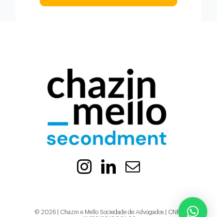
© 2026 | Chazin e Mello Sociedade de Advogados | CNPJ: