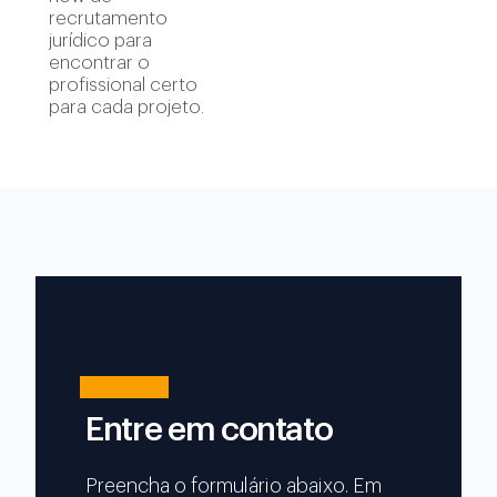
recrutamento
jurídico para
encontrar o
profissional certo
para cada projeto.
Entre em contato
Preencha o formulário abaixo. Em