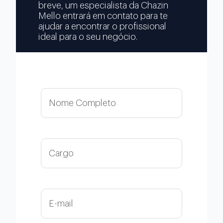
breve, um especialista da Chazin
Mello entrará em contato para te
ajudar a encontrar o profissional
ideal para o seu negócio.