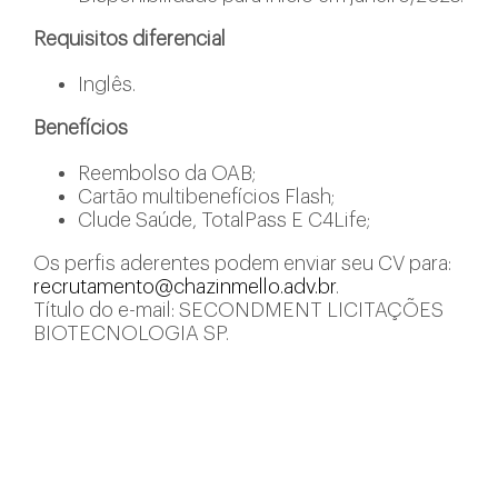
Requisitos diferencial
Inglês.
Benefícios
Reembolso da OAB;
Cartão multibenefícios Flash;
Clude Saúde, TotalPass E C4Life;
Os perfis aderentes podem enviar seu CV para:
recrutamento@chazinmello.adv.br
.
Título do e-mail: SECONDMENT LICITAÇÕES
BIOTECNOLOGIA SP.