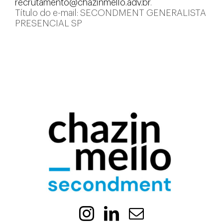
recrutamento@chazinmello.adv.br
.
Título do e-mail: SECONDMENT GENERALISTA
PRESENCIAL SP