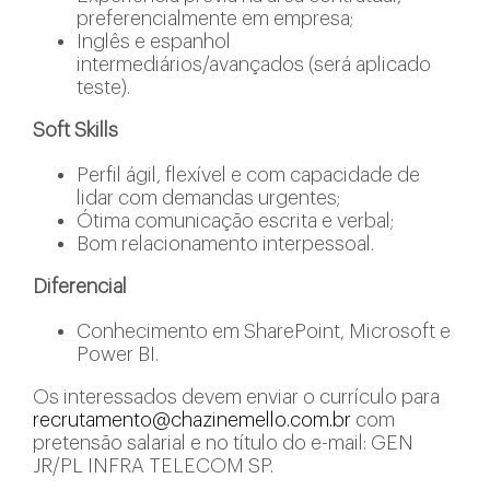
preferencialmente em empresa;
Inglês e espanhol
intermediários/avançados (será aplicado
teste).
Soft Skills
Perfil ágil, flexível e com capacidade de
lidar com demandas urgentes;
Ótima comunicação escrita e verbal;
Bom relacionamento interpessoal.
Diferencial
Conhecimento em SharePoint, Microsoft e
Power BI.
Os interessados devem enviar o currículo para
recrutamento@chazinemello.com.br
com
pretensão salarial e no título do e-mail: GEN
JR/PL INFRA TELECOM SP.