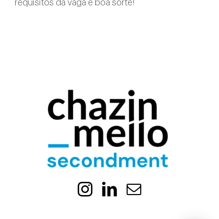
requisitos da vaga e boa sorte!