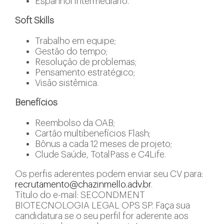
Espanhol intermediário.
Soft Skills
Trabalho em equipe;
Gestão do tempo;
Resolução de problemas;
Pensamento estratégico;
Visão sistêmica.
Benefícios
Reembolso da OAB;
Cartão multibenefícios Flash;
Bônus a cada 12 meses de projeto;
Clude Saúde, TotalPass e C4Life.
Os perfis aderentes podem enviar seu CV para:
recrutamento@chazinmello.adv.br
.
Título do e-mail: SECONDMENT
BIOTECNOLOGIA LEGAL OPS SP. Faça sua
candidatura se o seu perfil for aderente aos