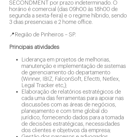
SECONDMENT por prazo indeterminado. O
horário é comercial (das 09h00 às 18h00 de
segunda a sexta-feira) e o regime híbrido, sendo
3 dias presenciais e 2 home office.
📍Região de Pinheiros – SP.
Principais atividades
Liderança em projetos de melhorias,
manutenção e implementação de sistemas
de gerenciamento do departamento
(Winner, IBIZ, FalconSoft, Efectti, Netlex,
Legal Tracker etc,);
Elaboração de relatórios estratégicos de
cada uma das ferramentas para apoiar nas
discussões com as áreas de negócios,
planejamento e com time global do
jurídico, fornecendo dados para a tomada
de decisões estratégicas, necessidades
dos clientes e objetivos da empresa;
Gestão dos parceiros e advogados