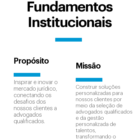
Fundamentos
Institucionais
Propósito
Missão
Inspirar e inovar o
Construir soluções
mercado jurídico,
personalizadas para
conectando os
nossos clientes por
desafios dos
meio da seleção de
nossos clientes a
advogados qualificados
advogados
e da gestão
qualificados.
personalizada de
talentos,
transformando o