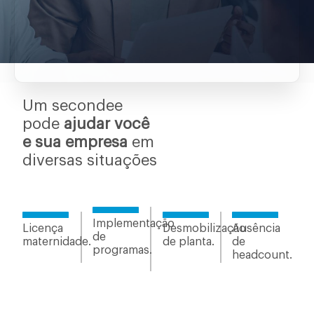
Um secondee
pode
ajudar você
e sua empresa
em
diversas situações
Implementação
Licença
Desmobilização
Ausência
de
maternidade.
de planta.
de
programas.
headcount.