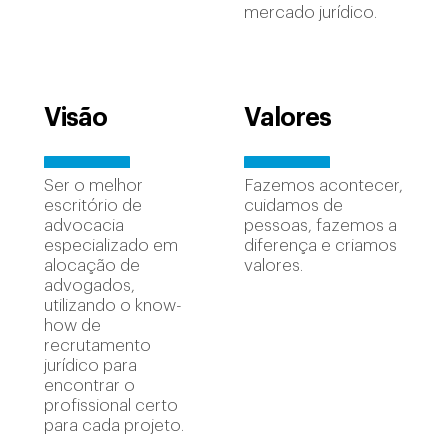
mercado jurídico.
Visão
Valores
Ser o melhor
Fazemos acontecer,
escritório de
cuidamos de
advocacia
pessoas, fazemos a
especializado em
diferença e criamos
alocação de
valores.
advogados,
utilizando o know-
how de
recrutamento
jurídico para
encontrar o
profissional certo
para cada projeto.