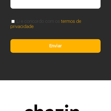
Li e concordo com os
termos de
privacidade
.